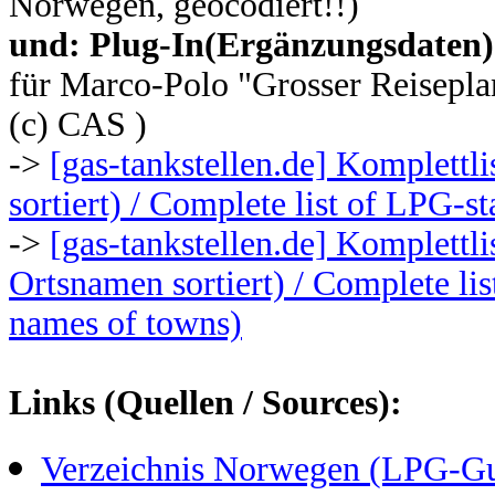
Norwegen, geocodiert!!)
und: Plug-In(Ergänzungsdaten)
für Marco-Polo "Grosser Reisepl
(c) CAS )
->
[gas-tankstellen.de] Komplett
sortiert) / Complete list of LPG-s
->
[gas-tankstellen.de] Komplettl
Ortsnamen sortiert) / Complete li
names of towns)
Links (Quellen / Sources):
Verzeichnis Norwegen (LPG-Gu