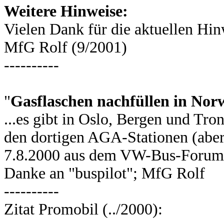
Weitere Hinweise:
Vielen Dank für die aktuellen Hin
MfG Rolf (9/2001)
----------
"
Gasflaschen nachfüllen in Nor
...es gibt in Oslo, Bergen und Tr
den dortigen AGA-Stationen (aber
7.8.2000 aus dem VW-Bus-Foru
Danke an "buspilot"; MfG Rolf
----------
Zitat Promobil (../2000):