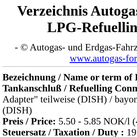
Verzeichnis Autoga
LPG-Refuellin
- © Autogas- und Erdgas-Fahr
www.autogas-fo
Bezeichnung / Name or term of
Tankanschluß / Refuelling Conn
Adapter" teilweise (DISH) / bayon
(DISH)
Preis / Price:
5.50 - 5.85 NOK/l (
Steuersatz / Taxation / Duty :
19