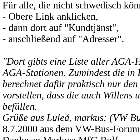
Für alle, die nicht schwedisch kön
- Obere Link anklicken,
- dann dort auf "Kundtjänst",
- anschließend auf "Adresser".
"Dort gibts eine Liste aller AGA-H
AGA-Stationen. Zumindest die in L
berechnet dafür praktisch nur den
vorstellen, dass die auch Willens 
befüllen.
Grüße aus Luleå, markus; (VW Bu
8.7.2000 aus dem VW-Bus-Foru