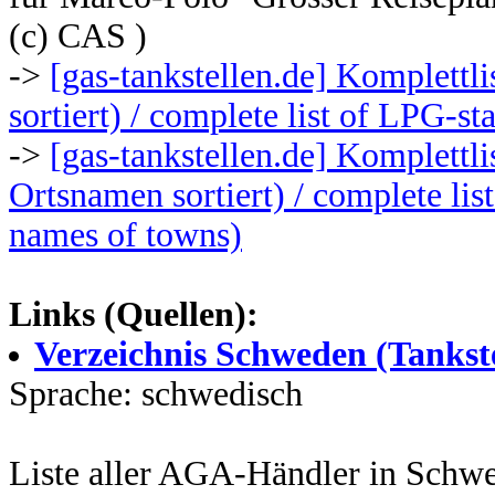
(c) CAS )
->
[gas-tankstellen.de] Komplett
sortiert) / complete list of LPG-s
->
[gas-tankstellen.de] Komplettl
Ortsnamen sortiert) / complete lis
names of towns)
Links (Quellen):
Verzeichnis Schweden (Tankst
Sprache: schwedisch
Liste aller AGA-Händler in Schw