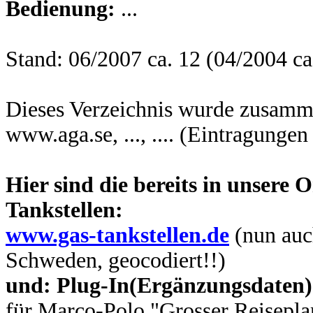
Bedienung:
...
Stand: 06/2007 ca. 12 (04/2004 ca
Dieses Verzeichnis wurde zusamme
www.aga.se, ..., .... (Eintragunge
Hier sind die bereits in unsere
Tankstellen:
www.gas-tankstellen.de
(nun auc
Schweden, geocodiert!!)
und: Plug-In(Ergänzungsdaten)
für Marco-Polo "Grosser Reisepl