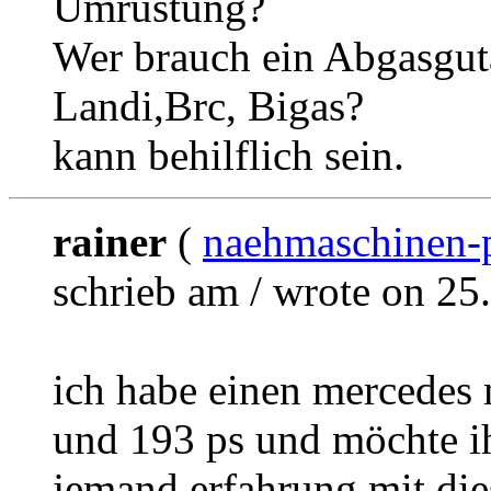
Umrüstung?
Wer brauch ein Abgasgut
Landi,Brc, Bigas?
kann behilflich sein.
rainer
(
naehmaschinen-p
schrieb am / wrote on 25
ich habe einen mercedes 
und 193 ps und möchte ih
jemand erfahrung mit d