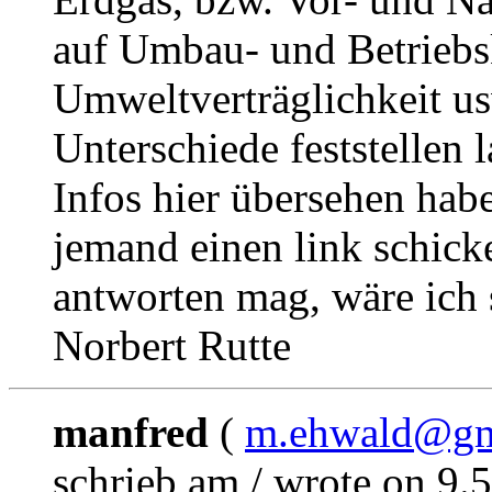
auf Umbau- und Betriebs
Umweltverträglichkeit us
Unterschiede feststellen
Infos hier übersehen habe
jemand einen link schick
antworten mag, wäre ich 
Norbert Rutte
manfred
(
m.ehwald@gm
schrieb am / wrote on 9.