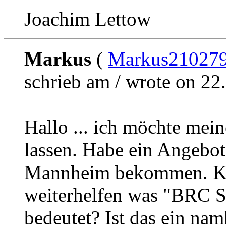
Joachim Lettow
Markus
(
Markus21027
schrieb am / wrote on 22
Hallo ... ich möchte mei
lassen. Habe ein Angebot
Mannheim bekommen. Ka
weiterhelfen was "BRC S
bedeutet? Ist das ein namh