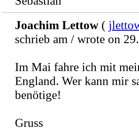
Sebastian
Joachim Lettow
(
jlett
schrieb am / wrote on 29
Im Mai fahre ich mit me
England. Wer kann mir s
benötige!
Gruss