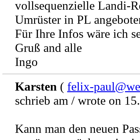
vollsequenzielle Landi-R
Umrüster in PL angeboten
Für Ihre Infos wäre ich s
Gruß and alle
Ingo
Karsten
(
felix-paul@we
schrieb am / wrote on 15
Kann man den neuen Pass