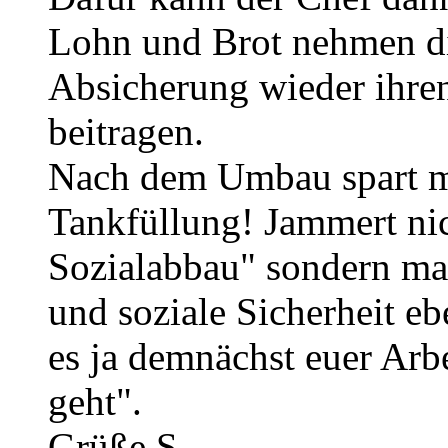
Lohn und Brot nehmen di
Absicherung wieder ihren
beitragen.
Nach dem Umbau spart ma
Tankfüllung! Jammert n
Sozialabbau" sondern ma
und soziale Sicherheit ebe
es ja demnächst euer Arbe
geht".
Grüße S.