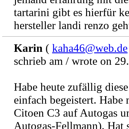
tartarini gibt es hierfür
hersteller landi renzo geh
Karin
(
kaha46@web.de
schrieb am / wrote on 29
Habe heute zufällig diese
einfach begeistert. Habe
Citoen C3 auf Autogas um
Autogas-Fellmann). Hat s