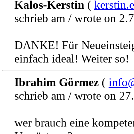
Kalos-Kerstin
(
kerstin.
schrieb am / wrote on 2.
DANKE! Für Neueinsteige
einfach ideal! Weiter so!
Ibrahim Görmez
(
info
schrieb am / wrote on 27
wer brauch eine kompete