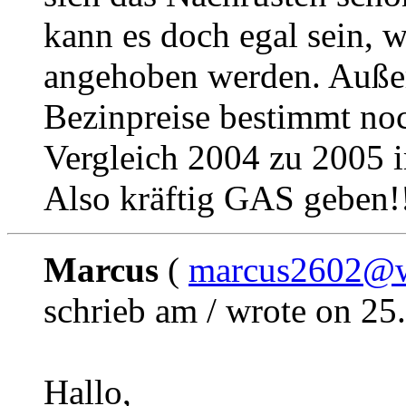
kann es doch egal sein, 
angehoben werden. Außer
Bezinpreise bestimmt noc
Vergleich 2004 zu 2005 
Also kräftig GAS geben!
Marcus
(
marcus2602@w
schrieb am / wrote on 25
Hallo,