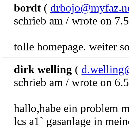
bordt
(
drbojo@myfaz.n
schrieb am / wrote on 7.
tolle homepage. weiter so
dirk welling
(
d.wellin
schrieb am / wrote on 6.
hallo,habe ein problem m
lcs a1` gasanlage in mein