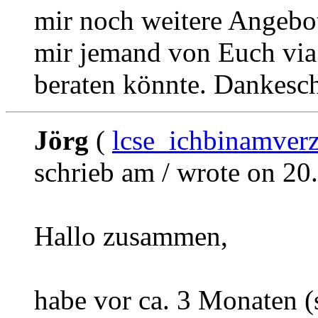
mir noch weitere Angebo
mir jemand von Euch via
beraten könnte. Dankesch
Jörg
(
lcse_ichbinamverz
schrieb am / wrote on 20
Hallo zusammen,
habe vor ca. 3 Monaten (