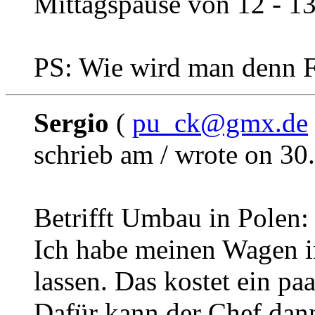
Mittagspause von 12 - 1
PS: Wie wird man denn 
Sergio
(
pu_ck@gmx.de
schrieb am / wrote on 30
Betrifft Umbau in Polen:
Ich habe meinen Wagen 
lassen. Das kostet ein paa
Dafür kann der Chef dann