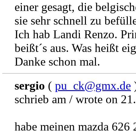
einer gesagt, die belgisc
sie sehr schnell zu befül
Ich hab Landi Renzo. Pri
beißt´s aus. Was heißt e
Danke schon mal.
sergio
(
pu_ck@gmx.de
schrieb am / wrote on 21
habe meinen mazda 626 2.