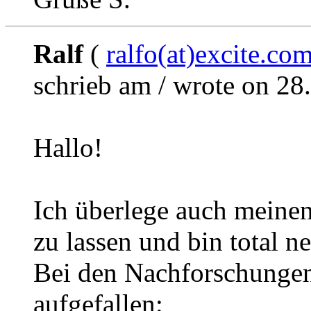
Ralf
(
ralfo(at)excite.co
schrieb am / wrote on 28
Hallo!
Ich überlege auch meine
zu lassen und bin total n
Bei den Nachforschungen
aufgefallen: