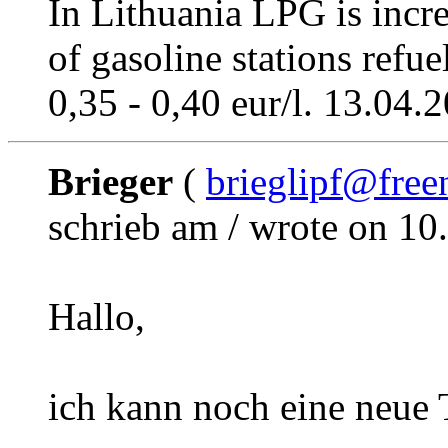
In Lithuania LPG is incr
of gasoline stations refu
0,35 - 0,40 eur/l. 13.04.
Brieger
(
brieglipf@free
schrieb am / wrote on 10
Hallo,
ich kann noch eine neue 