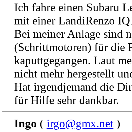
Ich fahre einen Subaru 
mit einer LandiRenzo IQ1
Bei meiner Anlage sind n
(Schrittmotoren) für di
kaputtgegangen. Laut me
nicht mehr hergestellt un
Hat irgendjemand die Din
für Hilfe sehr dankbar.
Ingo
(
irgo@gmx.net
)