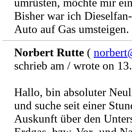
umrüsten, möchte mir ein
Bisher war ich Dieselfa
Auto auf Gas umsteigen.
Norbert Rutte
(
norbert
schrieb am / wrote on 13
Hallo, bin absoluter Neu
und suche seit einer Stun
Auskunft über den Unter
Erdgas, bzw. Vor- und Na