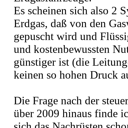
Es scheinen sich also 2 
Erdgas, daß von den Gas
gepuscht wird und Flüssi
und kostenbewussten Nut
günstiger ist (die Leitu
keinen so hohen Druck au
Die Frage nach der steuer
über 2009 hinaus finde i
sich das Nachrüsten scho