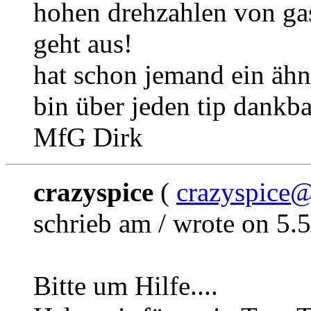
hohen drehzahlen von ga
geht aus!
hat schon jemand ein ähn
bin über jeden tip dankbar
MfG Dirk
crazyspice
(
crazyspice
schrieb am / wrote on 5.
Bitte um Hilfe....