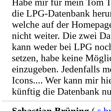
Habe mir für mein Tom 
die LPG-Datenbank herun
welche auf der Homepage
nicht weiter. Die zwei Dat
kann weder bei LPG noc
setzen, habe keine Mögli
einzugeben. Jedenfalls m
Icons.... Wer kann mir hi
künftig die Datenbank nu
Sebastian Brüning
(
s.