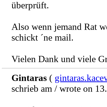
überprüft.
Also wenn jemand Rat we
schickt ´ne mail.
Vielen Dank und viele G
Gintaras
(
gintaras.kac
schrieb am / wrote on 13